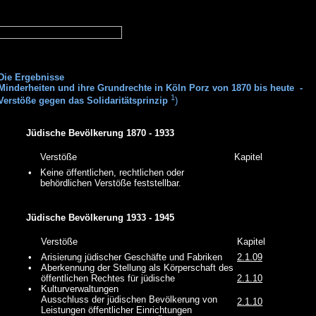
Die Ergebnisse
Minderheiten und ihre Grundrechte in Köln Porz von 1870 bis heute -
1
Verstöße gegen das Solidaritätsprinzip
)
Jüdische Bevölkerung 1870 - 1933
Verstöße
Kapitel
•
Keine öffentlichen, rechtlichen oder
behördlichen Verstöße feststellbar.
Jüdische Bevölkerung 1933 - 1945
Verstöße
Kapitel
•
Arisierung jüdischer Geschäfte und Fabriken
2.1.09
•
Aberkennung der Stellung als Körperschaft des
öffentlichen Rechtes für jüdische
2.1.10
•
Kulturverwaltungen
Ausschluss der jüdischen Bevölkerung von
2.1.10
Leistungen öffentlicher Einrichtungen