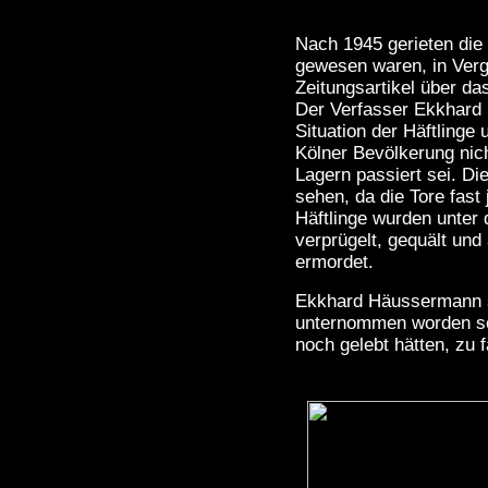
Nach 1945 gerieten die 
gewesen waren, in Verg
Zeitungsartikel über d
Der Verfasser Ekkhard
Situation der Häftlinge 
Kölner Bevölkerung nich
Lagern passiert sei. Di
sehen, da die Tore fast
Häftlinge wurden unter 
verprügelt, gequält und
ermordet.
Ekkhard Häussermann st
unternommen worden sei
noch gelebt hätten, zu 