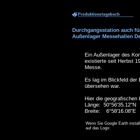
Durchgangsstation auch fü
Außenlager Messehallen D
Ein Außenlager des Ko
existierte seit Herbst 
Messe.
Es lag im Blickfeld der
übersehen war.
Hier die geografischen 
Länge: 50°56'35.12"N
Breite: 6°58'16.08"E
Wenn Sie Google Earth installi
auf das Logo: