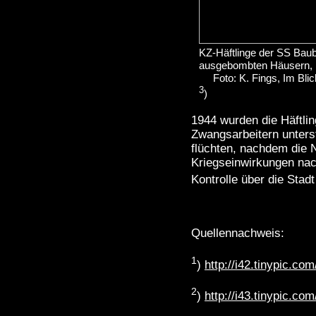
KZ-Häftlinge der SS Baub
ausgebombten Häusern,
Foto: K. Fings, Im Blick
3
)
1944 wurden die Häftl
Zwangsarbeitern unterst
flüchten, nachdem die N
Kriegseinwirkungen nac
Kontrolle über die Stadt
Quellennachweis:
1
)
http://i42.tinypic.com
2
)
http://i43.tinypic.co