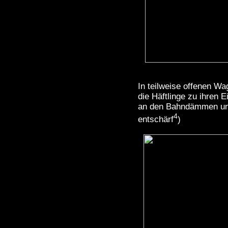
In teilweise offenen W
die Häftlinge zu ihren 
an den Bahndämmen un
4
entschärf
)