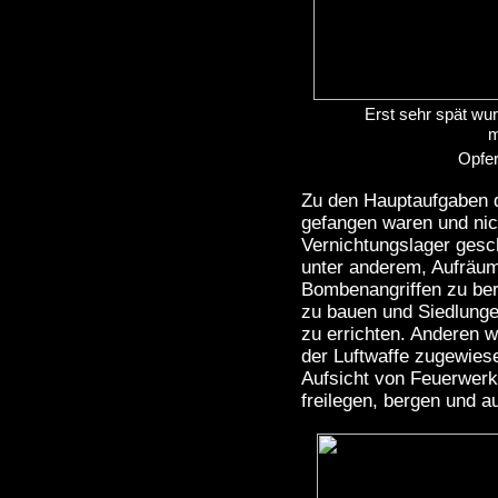
Erst sehr spät wu
m
Opfer ge
Zu den Hauptaufgaben de
gefangen waren und nich
Vernichtungslager gesc
unter anderem, Aufräum
Bombenangriffen zu be
zu bauen und Siedlunge
zu errichten. Anderen
der Luftwaffe zugewiese
Aufsicht von Feuerwerk
freilegen, bergen und a