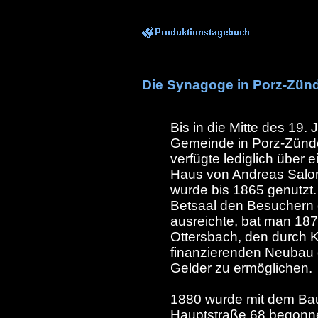
Die Synagoge in Porz-Zünd
Bis in die Mitte des 19.
Gemeinde in Porz-Zünd
verfügte lediglich über
Haus von Andreas Salo
wurde bis 1865 genutzt
Betsaal den Besuchern 
ausreichte, bat man 18
Ottersbach, den durch K
finanzierenden Neubau 
Gelder zu ermöglichen.
1880 wurde mit dem Bau
Hauptstraße 68 begonne