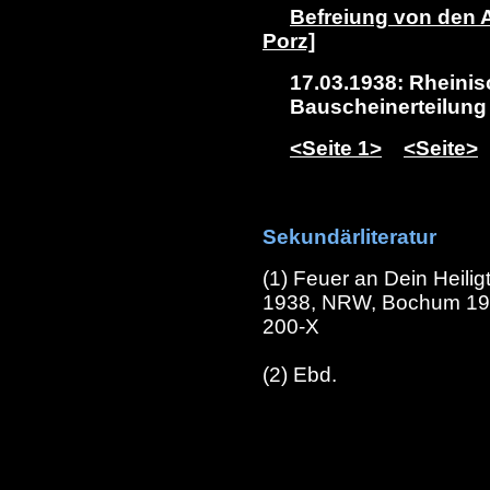
Befreiung von den 
Porz]
17.03.1938: Rheinisc
Bauscheinerteilun
<Seite 1>
<Seite>
Sekundärliteratur
(1) Feuer an Dein Heili
1938, NRW, Bochum 199
200-X
(2) Ebd.