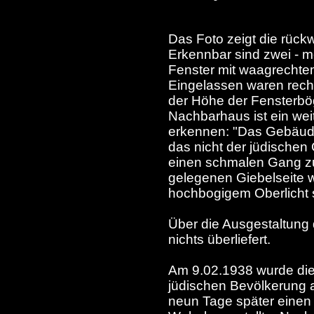
Das Foto zeigt die rückw
Erkennbar sind zwei - m
Fenster mit waagrechte
Eingelassen waren rechts
der Höhe der Fensterbö
Nachbarhaus ist ein we
erkennen: "Das Gebäude
das nicht der jüdische
einen schmalen Gang zu
gelegenen Giebelseite wa
hochbogigem Oberlicht s
Über die Ausgestaltung
nichts überliefert.
Am 9.02.1938 wurde di
jüdischen Bevölkerung a
neun Tage später einen