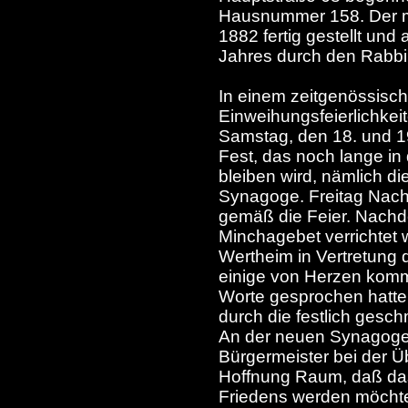
Hausnummer 158. Der m
1882 fertig gestellt un
Jahres durch den Rabbin
In einem zeitgenössisch
Einweihungsfeierlichkeit
Samstag, den 18. und 19
Fest, das noch lange in 
bleiben wird, nämlich d
Synagoge. Freitag Nac
gemäß die Feier. Nachd
Minchagebet verrichtet 
Wertheim in Vertretung d
einige von Herzen kom
Worte gesprochen hatte,
durch die festlich ges
An der neuen Synagoge 
Bürgermeister bei der Ü
Hoffnung Raum, daß das
Friedens werden möchte