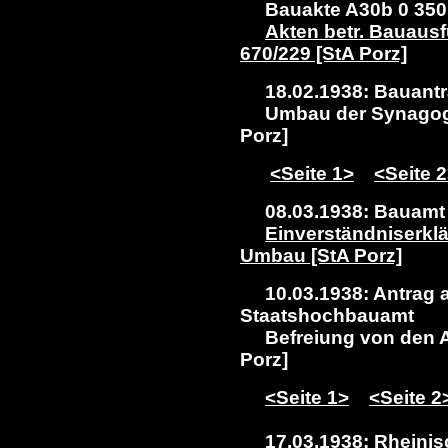
Bauakte A30b 0 350
Akten betr. Bauaus
670/229 [StA Porz]
18.02.1938: Bauant
Umbau der Synagog
Porz]
<Seite 1>
<Seite 
08.03.1938: Bauamt 
Einverständniserkl
Umbau [StA Porz]
10.03.1938: Antrag a
Staatshochbauamt
Befreiung von den 
Porz]
<Seite 1>
<Seite 2
17.03.1938: Rheinisc