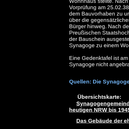
Wohnhaus stellte. Nach d
Vorprüfung am 25.02.38
dem Bauvorhaben zu und 
über die gegensätzlich
Bürger hinweg. Nach de
Preußischen Staatshoc
der Bauschein ausgestell
Synagoge zu einem Wo
Eine Gedenktafel ist a
Synagoge nicht angebra
Quellen
: Die Synagoge
Übersichtskarte:
Synagogengemeinde
heutigen NRW bis 194
Das Gebäude der e