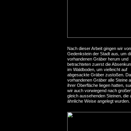
Nach dieser Arbeit gingen wir vo
Gedenkstein der Stadt aus, um d
vorhandenen Gräber herum und
betrachteten zuerst die Absenku
im Waldboden, um vielleicht auf
abgesackte Gräber zustoßen. Da
vorhandenen Gräber alle Steine a
ihrer Oberfläche liegen hatten, s
wir auch vorwiegend nach großen
gleich aussehenden Steinen, die 
ähnliche Weise angelegt wurden.