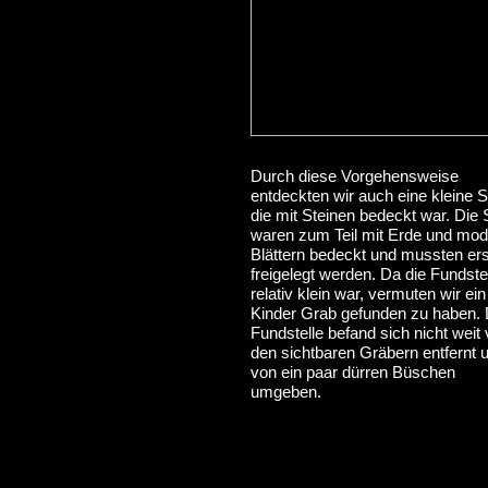
Durch diese Vorgehensweise
entdeckten wir auch eine kleine St
die mit Steinen bedeckt war. Die 
waren zum Teil mit Erde und mod
Blättern bedeckt und mussten ers
freigelegt werden. Da die Fundste
relativ klein war, vermuten wir ein
Kinder Grab gefunden zu haben. 
Fundstelle befand sich nicht weit
den sichtbaren Gräbern entfernt u
von ein paar dürren Büschen
umgeben.