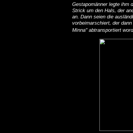
Gestapomänner legte ihm d
Strick um den Hals, der an
an. Dann seien die ausländ
vorbeimarschiert, der dan
Minna" abtransportiert word