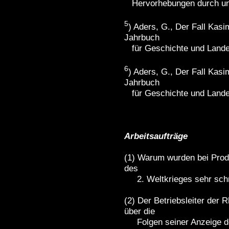
Hervorhebungen durch un
5
) Aders, G., Der Fall Kasi
Jahrbuch
für Geschichte und Landes
6
) Aders, G., Der Fall Kasi
Jahrbuch
für Geschichte und Landes
Arbeitsaufträge
(1) Warum wurden bei Produ
des
2. Weltkrieges sehr schn
(2) Der Betriebsleiter der 
über die
Folgen seiner Anzeige der