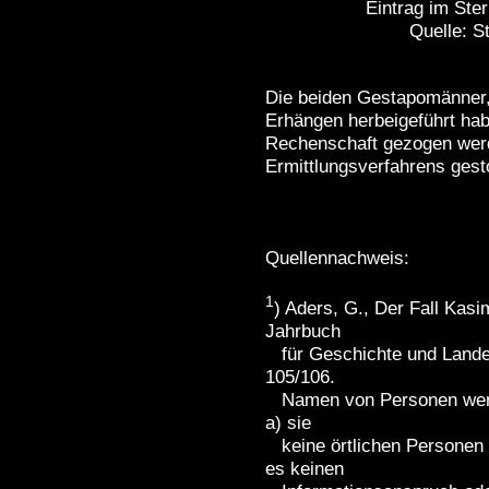
Eintrag im Ste
Quelle: Stad
Die beiden Gestapomänner,
Erhängen herbeigeführt hab
Rechenschaft gezogen werd
Ermittlungsverfahrens gest
Quellennachweis:
1
) Aders, G., Der Fall Kasi
Jahrbuch
für Geschichte und Landes
105/106.
Namen von Personen werd
a) sie
keine örtlichen Personen d
es keinen