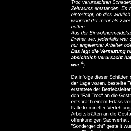
Troc verursachten Schäden 
Zeitraums entstanden. Es w
hinterfragt, ob dies wirklic
während der mehr als zwei 
hatten.
Aus der Einwohnermeldekar
Dreher war, jedenfalls war 
nur angelernter Arbeiter od
Das legt die Vermutung n
absichtlich verursacht ha
4
war.
)
Da infolge dieser Schäden 
der Lage waren, bestellte Te
erstattete der Betriebsleite
den "Fall Troc" an die Ges
entsprach einem Erlass vom
Fälle krimineller Verfehlu
Arbeitskräften an die Gest
offenkundigen Sachverhalt 
"Sondergericht" gestellt wu