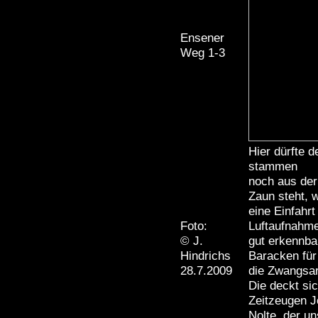
Ensener
Weg 1-3
Hier dürfte 
stammen
noch aus der 
Zaun steht, 
eine Einfahr
Foto:
Luftaufnahm
© J.
gut erkennba
Hindrichs
Baracken für
28.7.2009
die Zwangsar
Die deckt si
Zeitzeugen J
Nolte, der un