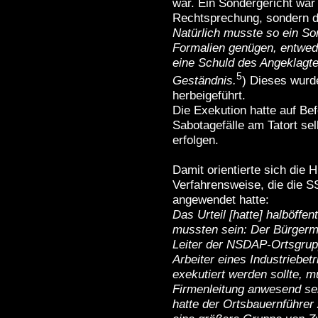
war. Ein Sondergericht war 
Rechtsprechung, sondern d
Natürlich musste so ein S
Formalien genügen, entwed
eine Schuld des Angeklagte
5
Geständnis.
) Dieses wurd
herbeigeführt.
Die Exekution hatte auf Be
Sabotagefälle am Tatort se
erfolgen.
Damit orientierte sich die 
Verfahrensweise, die die 
angewendet hatte:
Das Urteil [hatte] halböffe
mussten sein: Der Bürgerme
Leiter der NSDAP-Ortsgrupp
Arbeiter eines Industriebet
exekutiert werden sollte, m
Firmenleitung anwesend sei
hatte der Ortsbauernführer