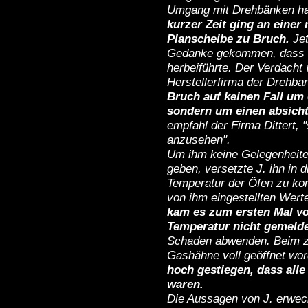
Umgang mit Drehbänken hat
kurzer Zeit ging an eine
Planscheibe zu Bruch.
Jet
Gedanke gekommen, dass T
herbeiführte. Der Verdacht v
Herstellerfirma der Drehban
Bruch auf keinen Fall um 
sondern um einen absicht
empfahl der Firma Dittert, 
anzusehen".
Um ihm keine Gelegenheite
geben, versetzte J. ihn in d
Temperatur der Öfen zu kont
von ihm eingestellten Werte
kam es zum ersten Mal vo
Temperatur nicht gemelde
Schaden abwenden. Beim zwe
Gashähne voll geöffnet wo
hoch gestiegen, dass all
waren.
Die Aussagen von J. erwec