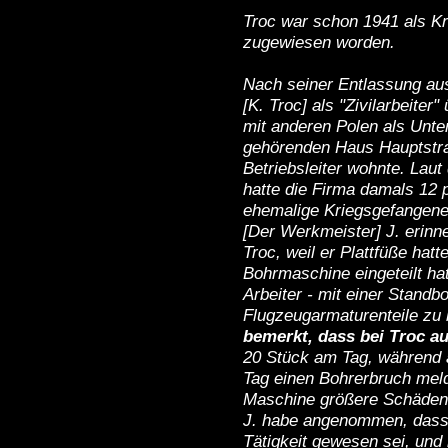
Troc war schon 1941 als K
zugewiesen worden.
Nach seiner Entlassung au
[K. Troc] als "Zivilarbeit
mit anderen Polen als Unter
gehörenden Haus Hauptstra
Betriebsleiter wohnte. Laut
hatte die Firma damals 12 p
ehemalige Kriegsgefangene
[Der Werkmeister] J. erinne
Troc, weil er Plattfüße hatt
Bohrmaschine eingeteilt ha
Arbeiter - mit einer Stand
Flugzeugarmaturenteile zu 
bemerkt, dass bei Troc au
20 Stück am Tag, während 
Tag einen Bohrerbruch mel
Maschine größere Schäden 
J. habe angenommen, dass 
Tätigkeit gewesen sei, und 