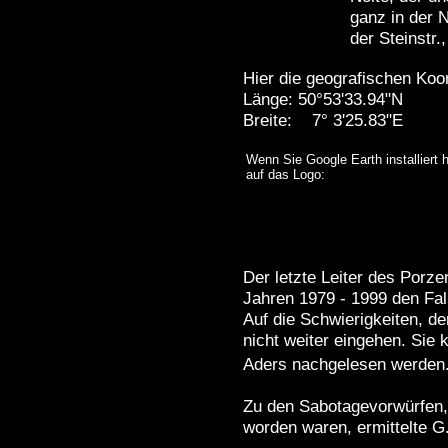
ganz in der 
der Steinstr
Hier die geografischen Koo
Länge: 50°53'33.94"N
Breite: 7° 3'25.83"E
Wenn Sie Google Earth installiert h
auf das Logo:
Der letzte Leiter des Porze
Jahren 1979 - 1999 den Fal
Auf die Schwierigkeiten, de
nicht weiter eingehen. Sie
Aders nachgelesen werden
Zu den Sabotagevorwürfen,
worden waren, ermittelte G