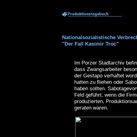
Nationalsozialistische Verbre
"Der Fall Kasimir Troc"
Im Porzer Stadtarchiv befi
dass Zwangsarbeiter besond
der Gestapo verhaftet word
hatten zu fliehen oder Sab
haben sollten. Sabotagevorw
Feld geführt, wenn die Firm
produzierten, Produktionsau
geraten waren.