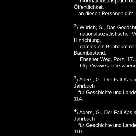
Informationsanspruch oder
Öffentlichkeit
an diesen Personen gibt.
2
) Würich, S., Das Gedächtn
nationalsozialistischer Ve
Hinrichtung,
damals ein Birnbaum nahe
Baumbestand,
Ensener Weg, Porz, 17. 
http://www.sabine-wueri
3
) Aders, G., Der Fall Kasi
Jahrbuch
für Geschichte und Landes
114.
4
) Aders, G., Der Fall Kasi
Jahrbuch
für Geschichte und Landes
110.