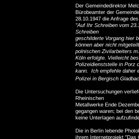
Der Gemeindedirektor Melchi
Bürobeamter der Gemeinde
28.10.1947 die Anfrage de
"Auf Ihr Schreiben vom 23.1
Schreiben
geschilderte Vorgang hier b
können aber nicht mitgetei
polnischen Zivilarbeiters 
Köln erfolgte. Vielleicht be
Polizeidienststelle in Por
kann. Ich empfehle daher e
Polizei in Bergisch Gladbac
Die Untersuchungen verlief
Rheinischen
Metallwerke Ende Dezember 
gegangen waren; bei den be
keine Unterlagen aufzufind
Die in Berlin lebende Photo
ihrem Internetprojekt "Das 