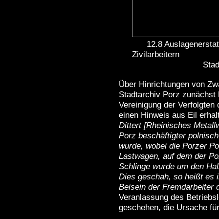
12.8 Auslagenerstattu
Zivilarbeitern
Stadtarchiv 
Über Hinrichtungen von Zw
Stadtarchiv Porz zunächst k
Vereinigung der Verfolgten
einen Hinweis aus Eil erha
Dittert [Rheinisches Metal
Porz beschäftigter polnisch
wurde, wobei die Porzer Po
Lastwagen, auf dem der Pole
Schlinge wurde um den Hal
Dies geschah, so heißt es in
Beisein der Fremdarbeiter 
Veranlassung des Betriebsl
geschehen, die Ursache für 