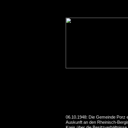
06.10.1948: Die Gemeinde Porz er
Auskunft an den Rheinisch-Berg
Kreis über die Besitzverhältnisse