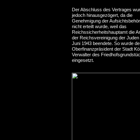
Der Abschluss des Vertrages wu
jedoch hinausgezögert, da die
Genehmigung der Aufsichtsbehö
nicht erteilt wurde, weil das
Reichssicherheitshauptamt die Ar
der Reichsvereinigung der Juden
Juni 1943 beendete. So wurde de
Oberfinanzpräsident der Stadt Köl
Verwalter des Friedhofsgrundstü
eingesetzt.