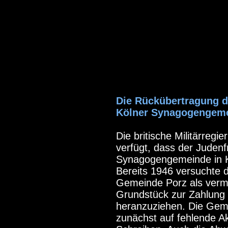
Die Rückübertragung d
Kölner Synagogengem
Die britische Militärreg
verfügt, dass der Judenf
Synagogengemeinde in K
Bereits 1946 versuchte 
Gemeinde Porz als verme
Grundstück zur Zahlung
heranzuziehen. Die Geme
zunächst auf fehlende Ak