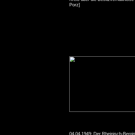
Porz]
04.04.1949: Der Rheinisch-Bergi