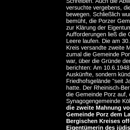
Schreiben. Auch die Abw
versuchte vergebens, di
bewegen. Schließlich wu
bemüht, die Porzer Geme
zur Klärung der Eigentum
Aufforderungen ließ die
Leere laufen. Die am 30
Kreis versandte zweite M
zumal die Gemeinde Porz
war, über die Gründe de
berichten: Am 10.6.1948 
Auskünfte, sondern künd
Friedhofsgelände "seit J
hatte. Der Rheinisch-Ber
die Gemeinde Porz auf, 
Synagogengemeinde Köln
die zweite Mahnung vo
Gemeinde Porz dem Lan
Bergischen Kreises off
Eigentümerin des jüdi